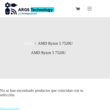
Saltar
al
Carro
contenido
de
compra
Inicio
/
AMD Ryzen 5 7520U
AMD Ryzen 5 7520U
No se han encontrado productos que coincidan con tu
selección.
Información: