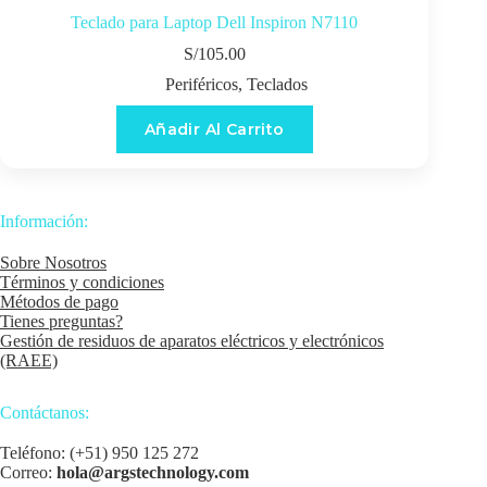
Teclado para Laptop Dell Inspiron N7110
S/
105.00
Periféricos
,
Teclados
Añadir Al Carrito
Información:
Sobre Nosotros
Términos y condiciones
Métodos de pago
Tienes preguntas?
Gestión de residuos de aparatos eléctricos y electrónicos
(RAEE)
Contáctanos:
Teléfono: (+51) 950 125 272
Correo:
hola@argstechnology.com