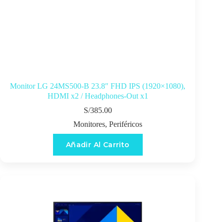
Monitor LG 24MS500-B 23.8″ FHD IPS (1920×1080),
HDMI x2 / Headphones-Out x1
S/
385.00
Monitores
,
Periféricos
Añadir Al Carrito