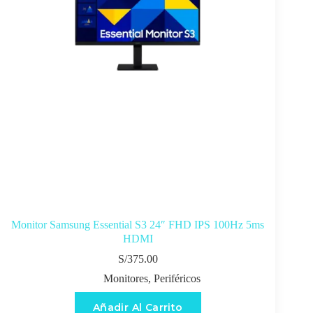
Monitor Samsung Essential S3 24″ FHD IPS 100Hz 5ms
HDMI
S/
375.00
Monitores
,
Periféricos
Añadir Al Carrito