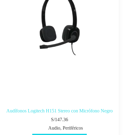
Audífonos Logitech H151 Stereo con Micrófono Negro
S/
147.36
Audio
,
Periféricos