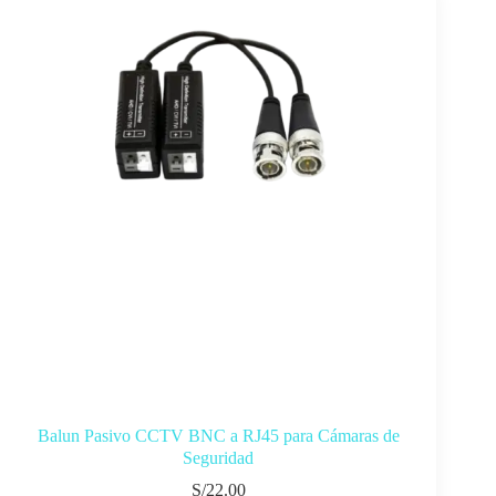
Balun Pasivo CCTV BNC a RJ45 para Cámaras de
Seguridad
S/
22.00