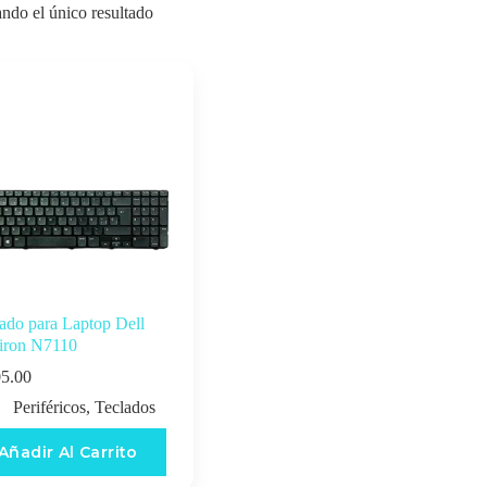
ndo el único resultado
ado para Laptop Dell
piron N7110
5.00
Periféricos
,
Teclados
Añadir Al Carrito