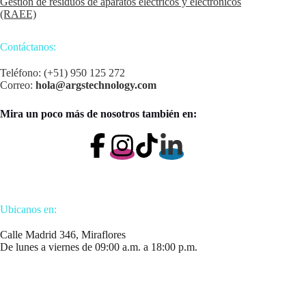
Gestión de residuos de aparatos eléctricos y electrónicos
(RAEE)
Contáctanos:
Teléfono: (+51) 950 125 272
Correo:
hola@argstechnology.com
Mira un poco más de nosotros también en:
Ubicanos en:
Calle Madrid 346, Miraflores
De lunes a viernes de 09:00 a.m. a 18:00 p.m.