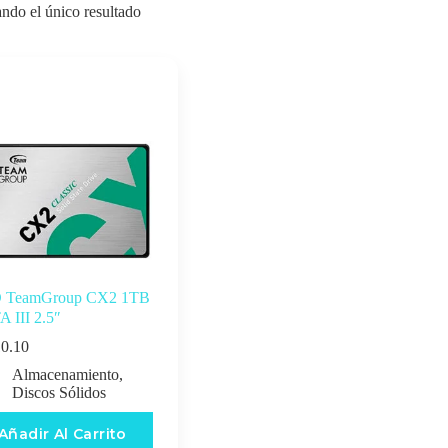
ndo el único resultado
 TeamGroup CX2 1TB
 III 2.5″
0.10
Almacenamiento
,
Discos Sólidos
Añadir Al Carrito