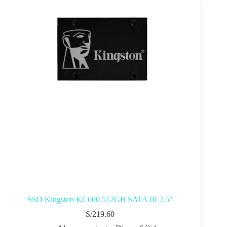
SSD Kingston KC600 512GB SATA III 2.5″
S/
219.60