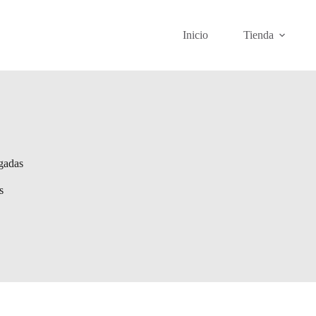
Inicio
Tienda
gadas
s