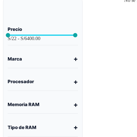
No se 
Precio
S/
22
-
S/
6400.00
Marca
Procesador
Memoria RAM
Tipo de RAM