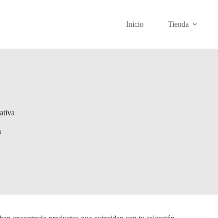
Inicio
Tienda
ativa
a