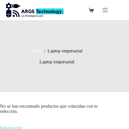
Saltar
al
Carro
contenido
de
compra
Inicio
/
Laptop empresarial
Laptop empresarial
No se han encontrado productos que coincidan con tu
selección.
Información: