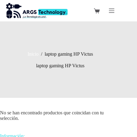
Saltar
al
Carro
contenido
de
compra
Inicio
/
laptop gaming HP Victus
laptop gaming HP Victus
No se han encontrado productos que coincidan con tu
selección.
Información: