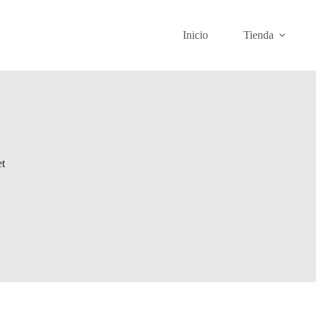
Inicio
Tienda
et