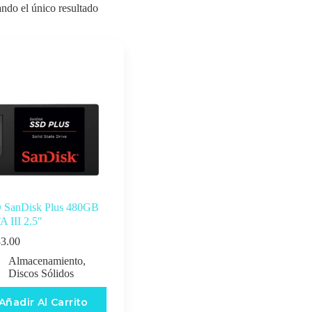
ndo el único resultado
 SanDisk Plus 480GB
 III 2.5″
3.00
Almacenamiento
,
Discos Sólidos
Añadir Al Carrito