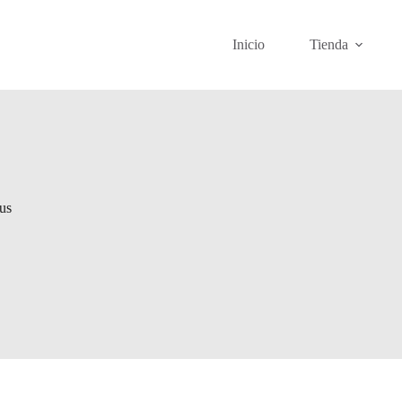
Inicio
Tienda
us