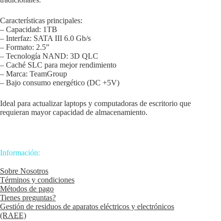
Características principales:
– Capacidad: 1TB
– Interfaz: SATA III 6.0 Gb/s
– Formato: 2.5”
– Tecnología NAND: 3D QLC
– Caché SLC para mejor rendimiento
– Marca: TeamGroup
– Bajo consumo energético (DC +5V)
Ideal para actualizar laptops y computadoras de escritorio que
requieran mayor capacidad de almacenamiento.
Información:
Sobre Nosotros
Términos y condiciones
Métodos de pago
Tienes preguntas?
Gestión de residuos de aparatos eléctricos y electrónicos
(RAEE)