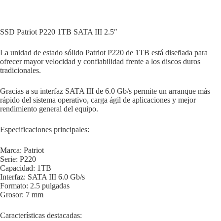
SSD Patriot P220 1TB SATA III 2.5″
La unidad de estado sólido Patriot P220 de 1TB está diseñada para
ofrecer mayor velocidad y confiabilidad frente a los discos duros
tradicionales.
Gracias a su interfaz SATA III de 6.0 Gb/s permite un arranque más
rápido del sistema operativo, carga ágil de aplicaciones y mejor
rendimiento general del equipo.
Especificaciones principales:
Marca: Patriot
Serie: P220
Capacidad: 1TB
Interfaz: SATA III 6.0 Gb/s
Formato: 2.5 pulgadas
Grosor: 7 mm
Características destacadas: