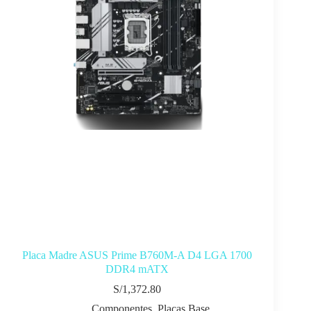
Placa Madre ASUS Prime B760M-A D4 LGA 1700
DDR4 mATX
S/
1,372.80
Componentes
,
Placas Base