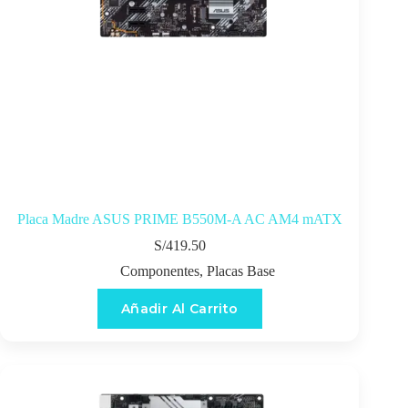
Placa Madre ASUS PRIME B550M-A AC AM4 mATX
S/
419.50
Componentes
,
Placas Base
Añadir Al Carrito