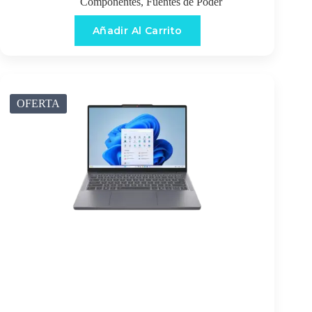
Componentes
,
Fuentes de Poder
Añadir Al Carrito
OFERTA