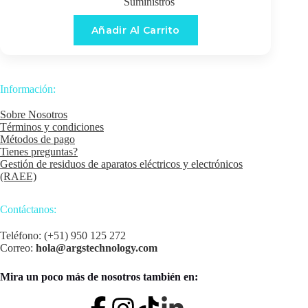
Suministros
Añadir Al Carrito
Información:
Sobre Nosotros
Términos y condiciones
Métodos de pago
Tienes preguntas?
Gestión de residuos de aparatos eléctricos y electrónicos
(RAEE)
Contáctanos:
Teléfono: (+51) 950 125 272
Correo:
hola@argstechnology.com
Mira un poco más de nosotros también en: