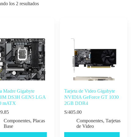
ndo los 2 resultados
ca Madre Gigabyte
Tarjeta de Video Gigabyte
0M DS3H GEN5 LGA
NVIDIA GeForce GT 1030
0 mATX
2GB DDR4
9.85
S/
405.00
Componentes
,
Placas
Componentes
,
Tarjetas
Base
de Video