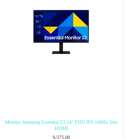
Monitor Samsung Essential S3 24″ FHD IPS 100Hz 5ms
HDMI
S/
375.00