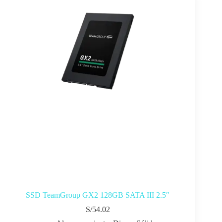
SSD TeamGroup GX2 128GB SATA III 2.5″
S/
54.02