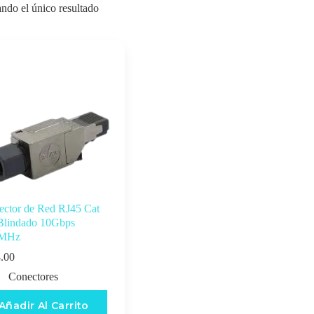
ndo el único resultado
ector de Red RJ45 Cat
Blindado 10Gbps
0MHz
.00
Conectores
Añadir Al Carrito