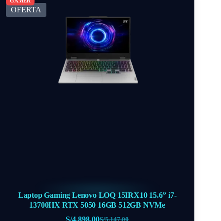
OFERTA
Laptop Gaming Lenovo LOQ 15IRX10 15.6” i7-
13700HX RTX 5050 16GB 512GB NVMe
S/
4,898.00
S/
5,147.00