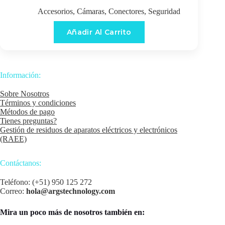
Accesorios
,
Cámaras
,
Conectores
,
Seguridad
Añadir Al Carrito
Información:
Sobre Nosotros
Términos y condiciones
Métodos de pago
Tienes preguntas?
Gestión de residuos de aparatos eléctricos y electrónicos
(RAEE)
Contáctanos:
Teléfono: (+51) 950 125 272
Correo:
hola@argstechnology.com
Mira un poco más de nosotros también en: