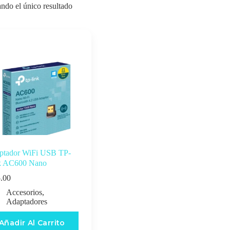
ndo el único resultado
ptador WiFi USB TP-
k AC600 Nano
.00
Accesorios
,
Adaptadores
Añadir Al Carrito