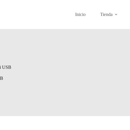
Inicio
Tienda
Fi USB
SB