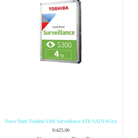
Disco Duro Toshiba S300 Surveillance 4TB SATA 6Gb/s
S/
425.00