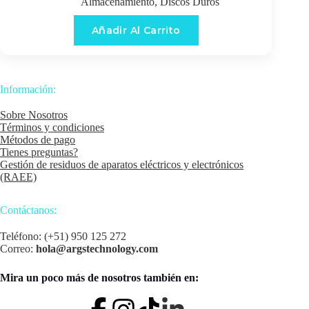
Almacenamiento
,
Discos Duros
Añadir Al Carrito
Información:
Sobre Nosotros
Términos y condiciones
Métodos de pago
Tienes preguntas?
Gestión de residuos de aparatos eléctricos y electrónicos
(RAEE)
Contáctanos:
Teléfono: (+51) 950 125 272
Correo:
hola@argstechnology.com
Mira un poco más de nosotros también en: