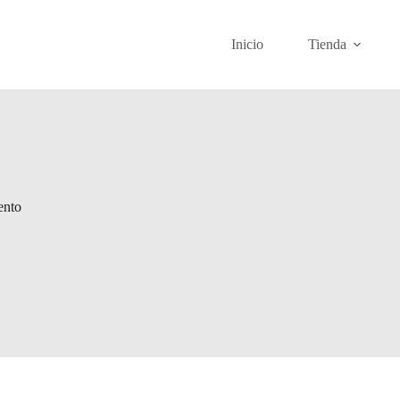
Inicio
Tienda
ento