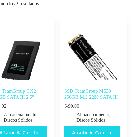
ndo los 2 resultados
 TeamGroup GX2
SSD TeamGroup MS30
GB SATA III 2.5″
256GB M.2 2280 SATA III
.02
S/
90.00
Almacenamiento
,
Almacenamiento
,
Discos Sólidos
Discos Sólidos
Añadir Al Carrito
Añadir Al Carrito