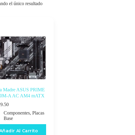
ndo el único resultado
ca Madre ASUS PRIME
0M-A AC AM4 mATX
9.50
Componentes
,
Placas
Base
Añadir Al Carrito