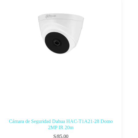
Cámara de Seguridad Dahua HAC-T1A21-28 Domo
2MP IR 20m
S/
85.00