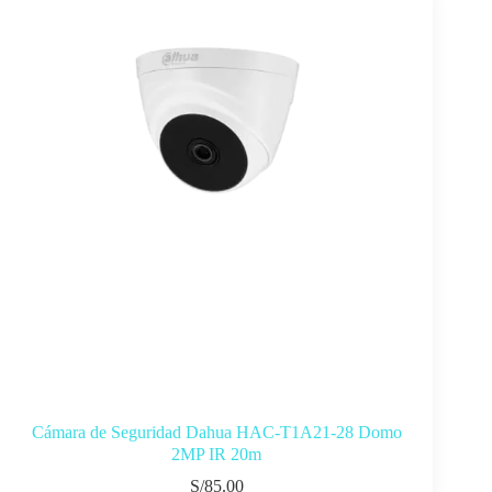
Cámara de Seguridad Dahua HAC-T1A21-28 Domo
2MP IR 20m
S/
85.00