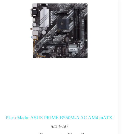
Placa Madre ASUS PRIME B550M-A AC AM4 mATX
S/
419.50