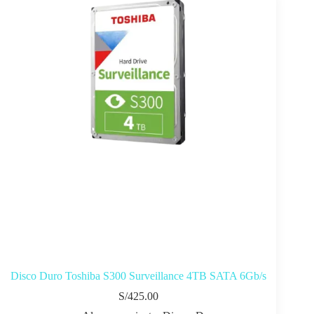
Disco Duro Toshiba S300 Surveillance 4TB SATA 6Gb/s
S/
425.00