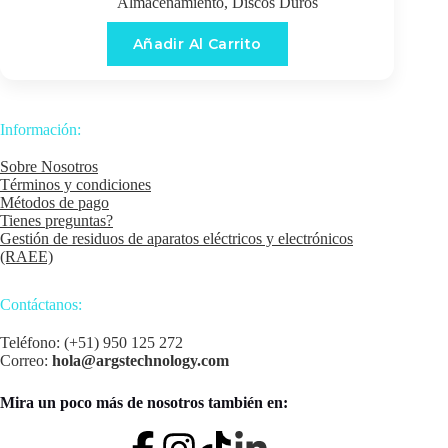
Almacenamiento
,
Discos Duros
Añadir Al Carrito
Información:
Sobre Nosotros
Términos y condiciones
Métodos de pago
Tienes preguntas?
Gestión de residuos de aparatos eléctricos y electrónicos
(RAEE)
Contáctanos:
Teléfono: (+51) 950 125 272
Correo:
hola@argstechnology.com
Mira un poco más de nosotros también en: