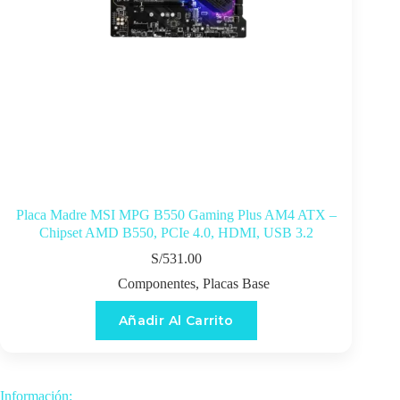
Placa Madre MSI MPG B550 Gaming Plus AM4 ATX –
Chipset AMD B550, PCIe 4.0, HDMI, USB 3.2
S/
531.00
Componentes
,
Placas Base
Añadir Al Carrito
Información: