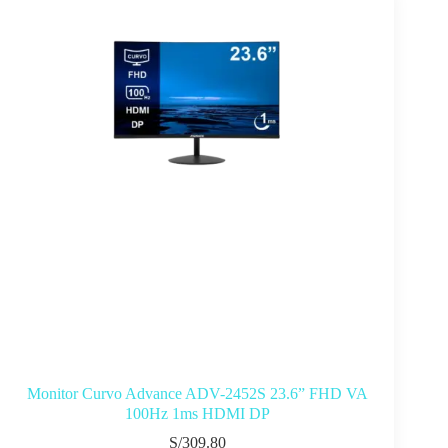
Monitor Curvo Advance ADV-2452S 23.6” FHD VA
100Hz 1ms HDMI DP
S/
309.80