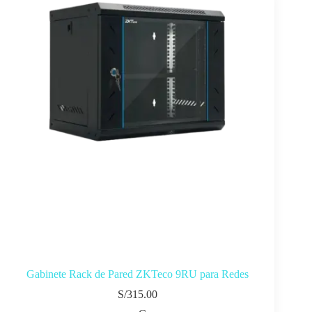
Gabinete Rack de Pared ZKTeco 9RU para Redes
S/
315.00