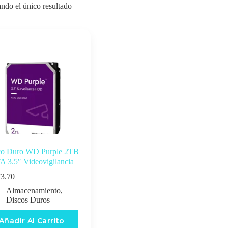
ndo el único resultado
co Duro WD Purple 2TB
 3.5″ Videovigilancia
3.70
Almacenamiento
,
Discos Duros
Añadir Al Carrito