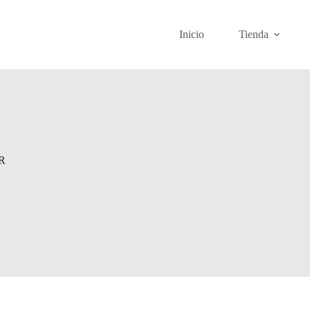
Inicio
Tienda
R