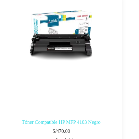
Tóner Compatible HP MFP 4103 Negro
S/
470.00