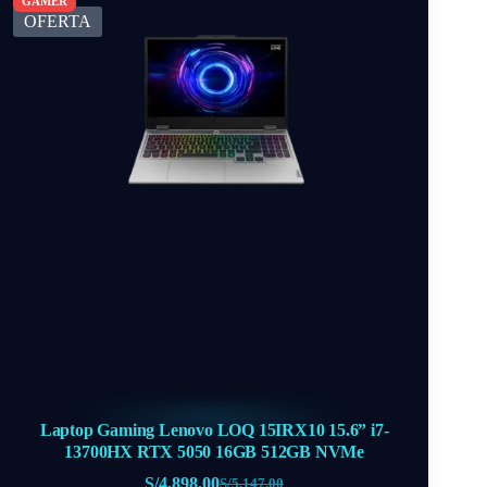
OFERTA
Laptop Gaming Lenovo LOQ 15IRX10 15.6” i7-
13700HX RTX 5050 16GB 512GB NVMe
S/
4,898.00
S/
5,147.00