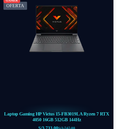
OFERTA
Laptop Gaming HP Victus 15-FB3019LA Ryzen 7 RTX
4050 16GB 512GB 144Hz
S/
3,733.00
S/
3,747.00