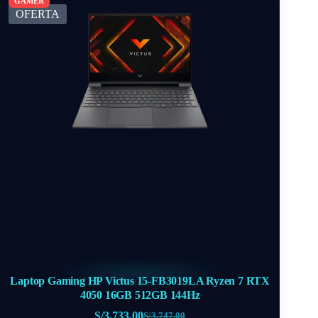
OFERTA
Laptop Gaming HP Victus 15-FB3019LA Ryzen 7 RTX
4050 16GB 512GB 144Hz
S/
3,733.00
S/
3,747.00