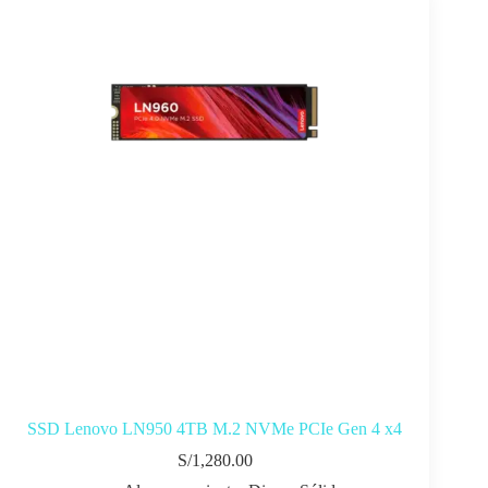
SSD Lenovo LN950 4TB M.2 NVMe PCIe Gen 4 x4
S/
1,280.00