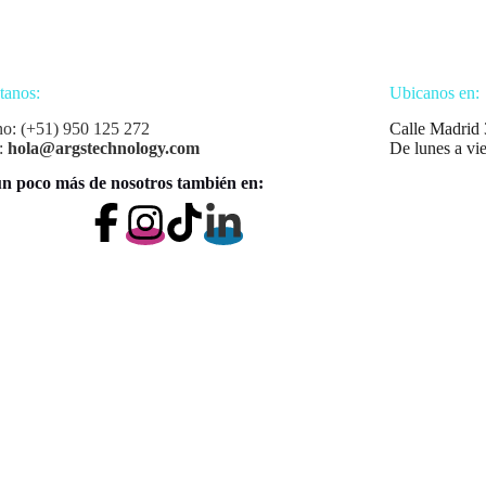
tanos:
Ubicanos en:
no: (+51) 950 125 272
Calle Madrid 
:
hola@argstechnology.com
De lunes a vi
n poco más de nosotros también en: