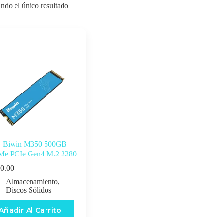
ndo el único resultado
 Biwin M350 500GB
e PCIe Gen4 M.2 2280
0.00
Almacenamiento
,
Discos Sólidos
Añadir Al Carrito