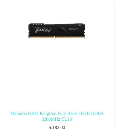
Memoria RAM Kingston Fury Beast 16GB DDR4
3200MHz CL16
S/
182.00