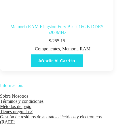
Memoria RAM Kingston Fury Beast 16GB DDR5
5200MHz
S/
255.15
Componentes
,
Memoria RAM
Añadir Al Carrito
Información:
Sobre Nosotros
Términos y condiciones
Métodos de pago
Tienes preguntas?
Gestión de residuos de aparatos eléctricos y electrónicos
(RAEE)