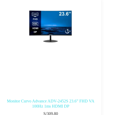
Monitor Curvo Advance ADV-2452S 23.6” FHD VA
100Hz 1ms HDMI DP
S/
309.80