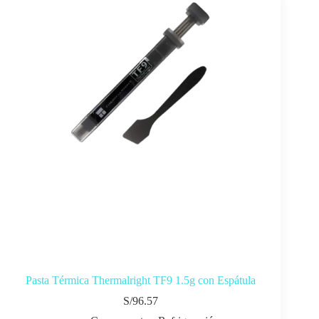
Pasta Térmica Thermalright TF9 1.5g con Espátula
S/
96.57