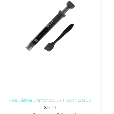
Pasta Térmica Thermalright TF9 1.5g con Espátula
S/
96.57