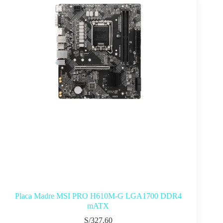
Placa Madre MSI PRO H610M-G LGA1700 DDR4
mATX
S/
327.60