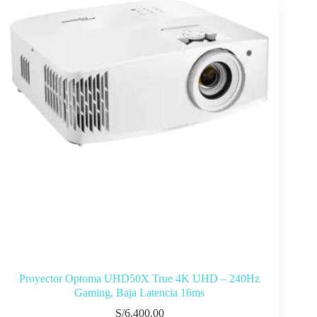
Proyector Optoma UHD50X True 4K UHD – 240Hz
Gaming, Baja Latencia 16ms
S/
6,400.00