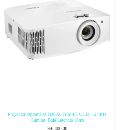
Proyector Optoma UHD50X True 4K UHD – 240Hz
Gaming, Baja Latencia 16ms
S/
6,400.00