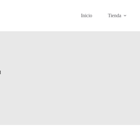
Inicio
Tienda
d