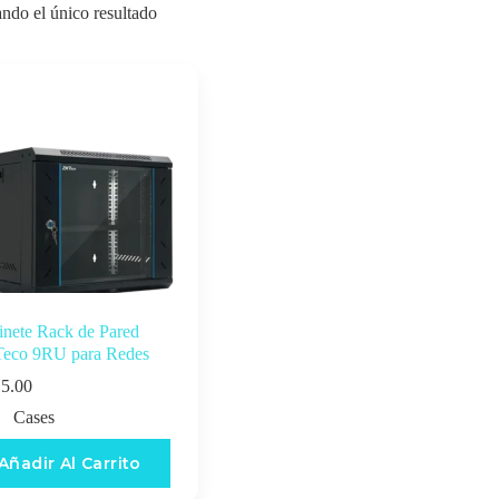
ndo el único resultado
nete Rack de Pared
eco 9RU para Redes
5.00
Cases
Añadir Al Carrito