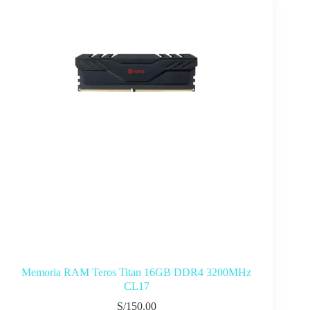
Memoria RAM Teros Titan 16GB DDR4 3200MHz
CL17
S/
150.00