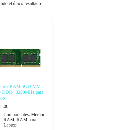
ndo el único resultado
oria RAM SODIMM
 DDR4 3200MHz para
top
5.00
Componentes
,
Memoria
RAM
,
RAM para
Laptop