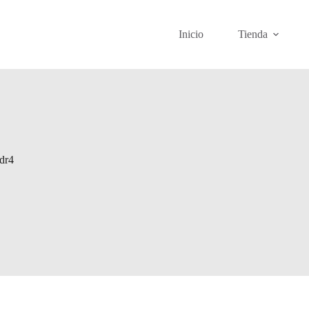
Inicio
Tienda
dr4